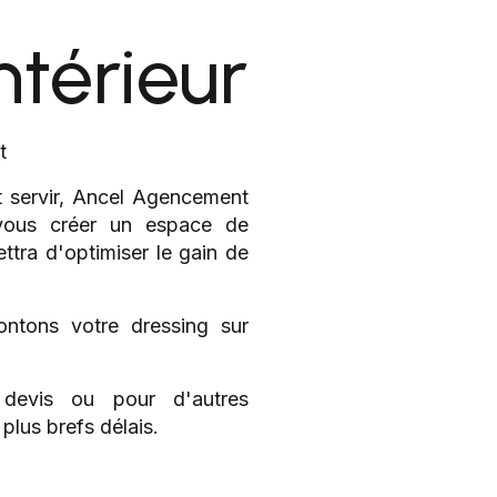
térieur
t
 servir, Ancel Agencement
 vous créer un espace de
tra d'optimiser le gain de
ntons votre dressing sur
devis ou pour d'autres
lus brefs délais.