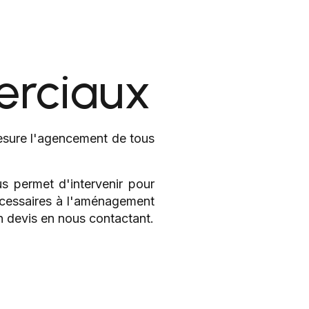
rciaux
esure l'agencement de tous
s permet d'intervenir pour
nécessaires à l'aménagement
 devis en nous contactant.