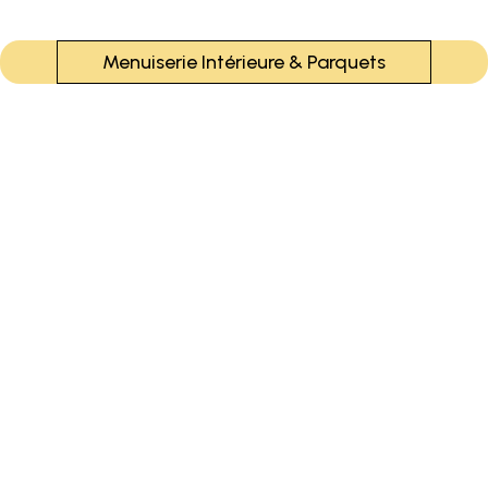
Menuiserie Intérieure & Parquets