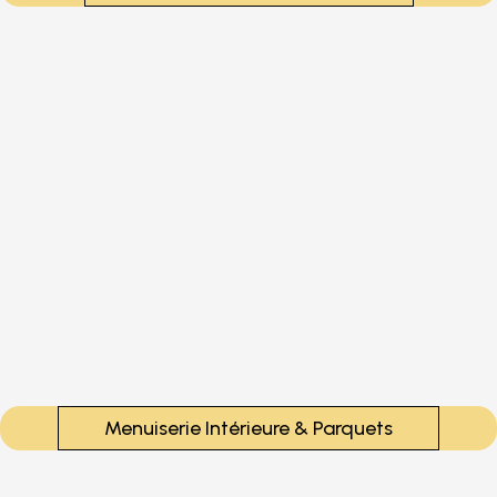
Menuiserie Intérieure & Parquets