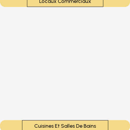
Locaux Commerciaux
Cuisines Et Salles De Bains